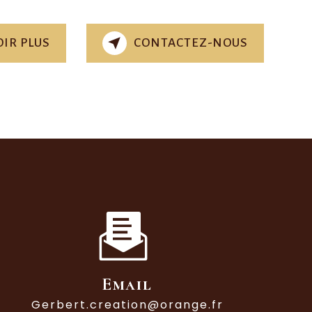
IR PLUS
CONTACTEZ-NOUS
Email
gerbert.creation@orange.fr