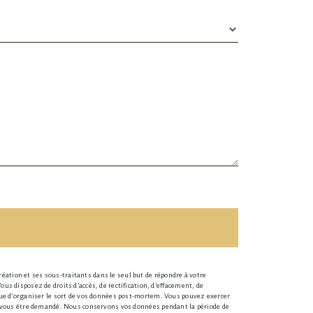
éation et ses sous-traitants dans le seul but de répondre à votre
 disposez de droits d’accès, de rectification, d’effacement, de
 que d’organiser le sort de vos données post-mortem. Vous pouvez exercer
rra vous être demandé. Nous conservons vos données pendant la période de