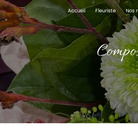
Panneau de gestion des cookies
Accueil
Fleuriste
Nos r
comp