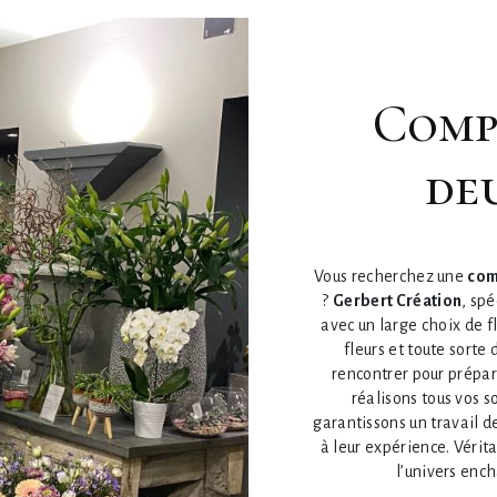
composition bouquet
de
Vous recherchez une
com
?
Gerbert Création
, sp
avec un large choix de 
fleurs et toute sort
rencontrer pour prépa
réalisons tous vos s
garantissons un travail d
à leur expérience. Vérita
l’univers ench