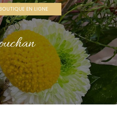
BOUTIQUE EN LIGNE
Mouchan
N