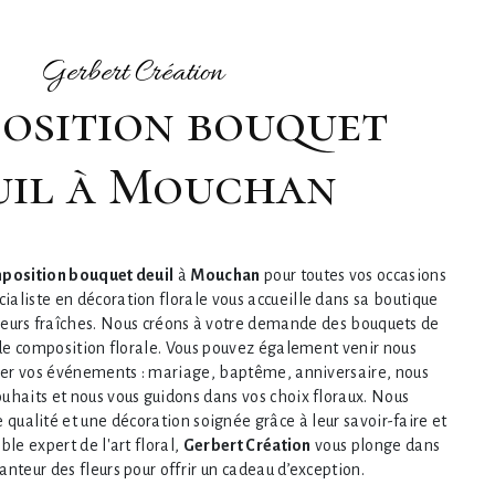
Gerbert Création
uil à Mouchan
position bouquet deuil
à
Mouchan
pour toutes vos occasions
écialiste en décoration florale vous accueille dans sa boutique
fleurs fraîches. Nous créons à votre demande des bouquets de
e de composition florale. Vous pouvez également venir nous
rer vos événements : mariage, baptême, anniversaire, nous
ouhaits et nous vous guidons dans vos choix floraux. Nous
e qualité et une décoration soignée grâce à leur savoir-faire et
ble expert de l'art floral,
Gerbert Création
vous plonge dans
anteur des fleurs pour offrir un cadeau d’exception.