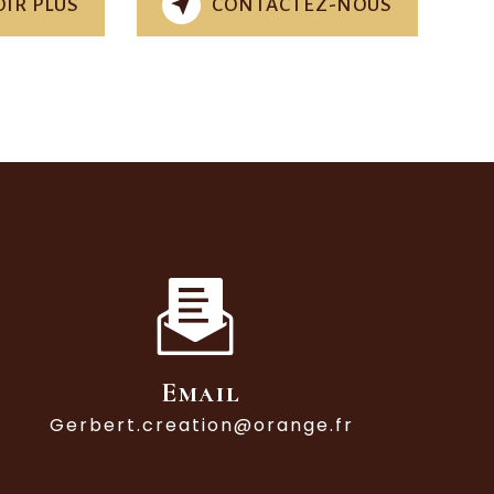
IR PLUS
CONTACTEZ-NOUS
Email
gerbert.creation@orange.fr