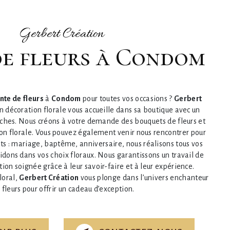
Gerbert Création
 de fleurs à Condom
nte de fleurs
à
Condom
pour toutes vos occasions ?
Gerbert
en décoration florale vous accueille dans sa boutique avec un
aîches. Nous créons à votre demande des bouquets de fleurs et
on florale. Vous pouvez également venir nous rencontrer pour
s : mariage, baptême, anniversaire, nous réalisons tous vos
idons dans vos choix floraux. Nous garantissons un travail de
tion soignée grâce à leur savoir-faire et à leur expérience.
floral,
Gerbert Création
vous plonge dans l’univers enchanteur
 fleurs pour offrir un cadeau d’exception.