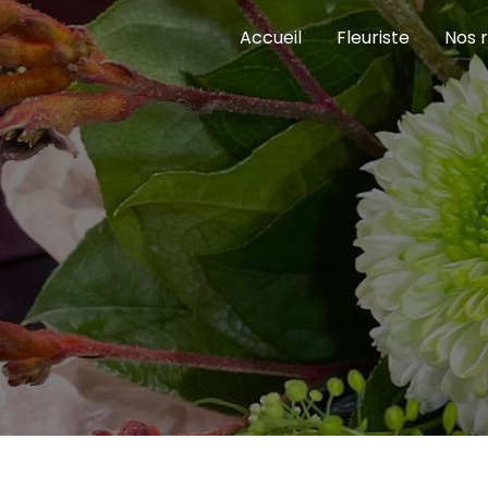
Panneau de gestion des cookies
Accueil
Fleuriste
Nos r