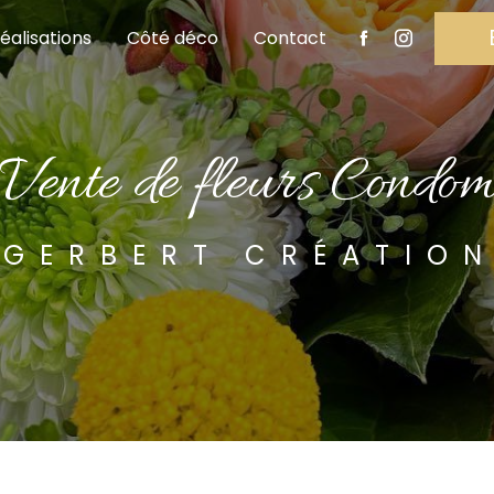
éalisations
Côté déco
Contact
vente de fleurs Condo
GERBERT CRÉATIO