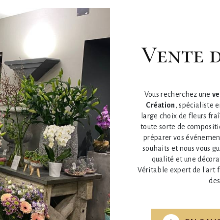
vente
Vous recherchez une
ve
Création
, spécialiste 
large choix de fleurs fr
toute sorte de compositi
préparer vos événement
souhaits et nous vous gu
qualité et une décora
Véritable expert de l'art 
des