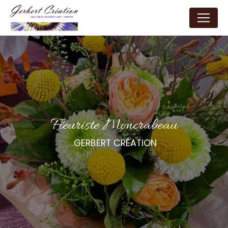
Panneau de gestion des cookies
fleuriste Moncrabeau
GERBERT CRÉATION