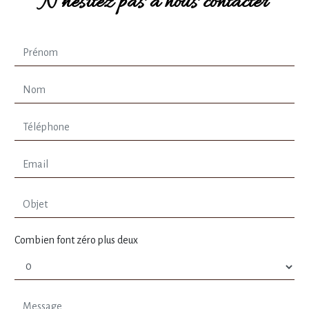
N'hésitez pas à nous contacter
Combien font zéro plus deux