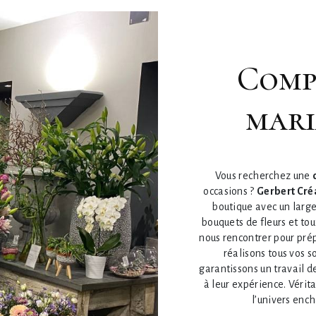
composition bouquet
mari
Vous recherchez une
occasions ?
Gerbert Cré
boutique avec un large
bouquets de fleurs et to
nous rencontrer pour pré
réalisons tous vos s
garantissons un travail d
à leur expérience. Vérita
l’univers ench