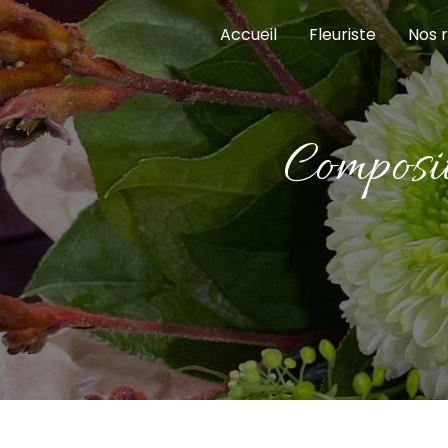
Panneau de gestion des cookies
Accueil
Fleuriste
Nos r
compos