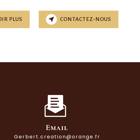
IR PLUS
CONTACTEZ-NOUS
Email
gerbert.creation@orange.fr