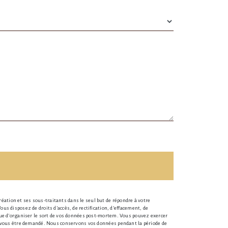
éation et ses sous-traitants dans le seul but de répondre à votre
 disposez de droits d’accès, de rectification, d’effacement, de
 que d’organiser le sort de vos données post-mortem. Vous pouvez exercer
rra vous être demandé. Nous conservons vos données pendant la période de