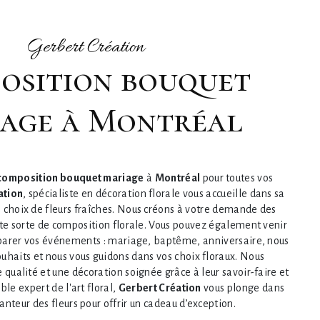
Gerbert Création
age à Montréal
composition bouquet mariage
à
Montréal
pour toutes vos
ation
, spécialiste en décoration florale vous accueille dans sa
 choix de fleurs fraîches. Nous créons à votre demande des
ute sorte de composition florale. Vous pouvez également venir
parer vos événements : mariage, baptême, anniversaire, nous
ouhaits et nous vous guidons dans vos choix floraux. Nous
e qualité et une décoration soignée grâce à leur savoir-faire et
ble expert de l'art floral,
Gerbert Création
vous plonge dans
anteur des fleurs pour offrir un cadeau d’exception.